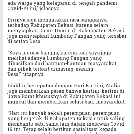
ada warga yang kelaparan di tengah pandemi
Covid-19 ini,” jelasnya.
Dirinya juga mengatakan rasa bangganya
terhadap Kabupaten Bekasi, karena selain
menyiapkan Dapur Umum di Kabuapaten Bekasi
juga menyiapkan Lumbung Pangan yang tersebar
di setiap Desa.
“Saya merasa bangga, karena tadi saya juga
melihat adanya Lumbung Pangan yang
dihasilkan dari bantuan-bantuan masyarakat
dan pihak terkait dimasing-masing
Desa,” ucapnya.
Diakhir, bertepatan dengan Hari Kartini, Atalia
juga memberikan pesan bahwa kartini-kartini di
Jawa Barat khususnya di Kabupaten Bekasi ini
muncul dan memberikan solusi bagi masyarakat.
“Hari ini banyak sekali perempuan-perempuan
yang bergerak di Kabupaten Bekasi untuk saling
membantu satu sama lain dalam melawan Covid-
19 ini. Tetap selalu berikan sosialisasi kepada