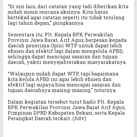
“Di sisi lain, dari catatan yang tadi diberikan kita
sudah susun rencana aksinya. Kita harus
bertekad agar catatan seperti itu tidak terulang
lagi tahun depan,” pungkasnya.
Sementara itu, Plt. Kepala BPK Perwakilan
Provinsi Jawa Barat, Arif Agus, berpesan kepada
daerah penerima Opini WTP untuk dapat lebih
efisien dan efektif lagi dalam mengelola APBD,
sehingga dapat mencapai sasaran dan tujuan
daerah, yakni menyejahterakan masyarakatnya.
“Walaupun sudah dapat WTP, tapi bagaimana
kita kelola APBD ini agar lebih efisien dan
efektif lagi supaya bisa mencapai sasaran dan
tujuan daerahnya masing-masing,” tuturnya.
Dalam kegiatan tersebut turut hadir Plt. Kepala
BPK Perwakilan Provinsi Jawa Barat Arif Agus,
Pimpinan DPRD Kabupaten Bekasi, serta Kepala
Perangkat Daerah terkait. (Adv)