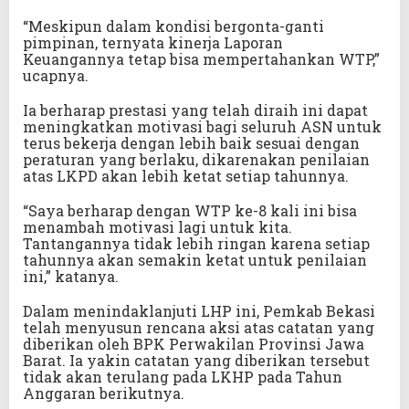
“Meskipun dalam kondisi bergonta-ganti
pimpinan, ternyata kinerja Laporan
Keuangannya tetap bisa mempertahankan WTP,”
ucapnya.
Ia berharap prestasi yang telah diraih ini dapat
meningkatkan motivasi bagi seluruh ASN untuk
terus bekerja dengan lebih baik sesuai dengan
peraturan yang berlaku, dikarenakan penilaian
atas LKPD akan lebih ketat setiap tahunnya.
“Saya berharap dengan WTP ke-8 kali ini bisa
menambah motivasi lagi untuk kita.
Tantangannya tidak lebih ringan karena setiap
tahunnya akan semakin ketat untuk penilaian
ini,” katanya.
Dalam menindaklanjuti LHP ini, Pemkab Bekasi
telah menyusun rencana aksi atas catatan yang
diberikan oleh BPK Perwakilan Provinsi Jawa
Barat. Ia yakin catatan yang diberikan tersebut
tidak akan terulang pada LKHP pada Tahun
Anggaran berikutnya.