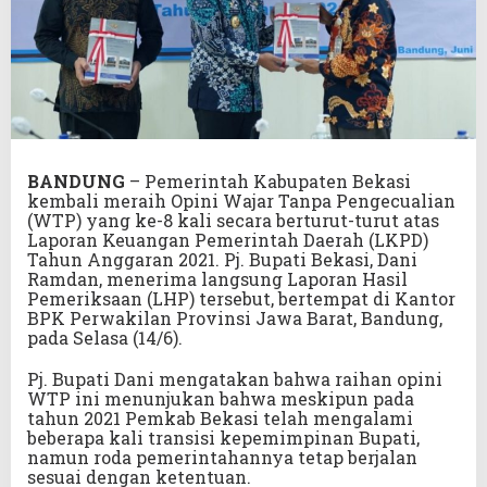
BANDUNG
– Pemerintah Kabupaten Bekasi
kembali meraih Opini Wajar Tanpa Pengecualian
(WTP) yang ke-8 kali secara berturut-turut atas
Laporan Keuangan Pemerintah Daerah (LKPD)
Tahun Anggaran 2021. Pj. Bupati Bekasi, Dani
Ramdan, menerima langsung Laporan Hasil
Pemeriksaan (LHP) tersebut, bertempat di Kantor
BPK Perwakilan Provinsi Jawa Barat, Bandung,
pada Selasa (14/6).
Pj. Bupati Dani mengatakan bahwa raihan opini
WTP ini menunjukan bahwa meskipun pada
tahun 2021 Pemkab Bekasi telah mengalami
beberapa kali transisi kepemimpinan Bupati,
namun roda pemerintahannya tetap berjalan
sesuai dengan ketentuan.