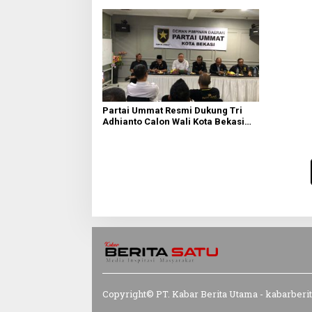
Partai Ummat Resmi Dukung Tri
Adhianto Calon Wali Kota Bekasi
2024-2029
Copyright© PT. Kabar Berita Utama - kabarberi