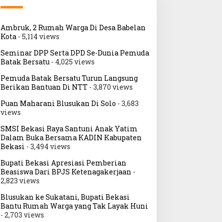
Ambruk, 2 Rumah Warga Di Desa Babelan
Kota
- 5,114 views
Seminar DPP Serta DPD Se-Dunia Pemuda
Batak Bersatu
- 4,025 views
Pemuda Batak Bersatu Turun Langsung
Berikan Bantuan Di NTT
- 3,870 views
Puan Maharani Blusukan Di Solo
- 3,683
views
SMSI Bekasi Raya Santuni Anak Yatim
Dalam Buka Bersama KADIN Kabupaten
Bekasi
- 3,494 views
Bupati Bekasi Apresiasi Pemberian
Beasiswa Dari BPJS Ketenagakerjaan
-
2,823 views
Blusukan ke Sukatani, Bupati Bekasi
Bantu Rumah Warga yang Tak Layak Huni
- 2,703 views