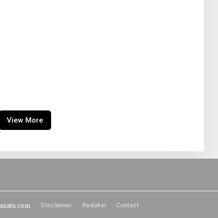
View More
tasatu.com
Disclaimer
Redaksi
Contact