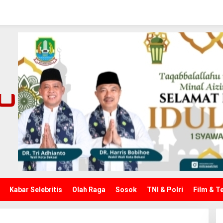
Kabar Selebritis
Olah Raga
Sosok
TNI & Polri
Film & T