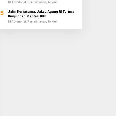
Di Advertorial, Pemerintahan, Terkini
5
Jalin Kerjasama, Jaksa Agung RI Terima
Kunjungan Menteri KKP
Di Advertorial, Pemerintahan, Terkini