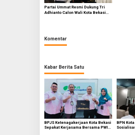
Partai Ummat Resmi Dukung Tri
Adhianto Calon Wali Kota Bekasi
2024-2029
Komentar
Kabar Berita Satu
BPJS Ketenagakerjaan Kota Bekasi
BPN Kota
Sepakat Kerjasama Bersama PWI
Sosialisa
Bekasi
Tanah Wa