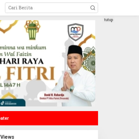
tutup
eater
Views