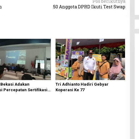
Pos berikutnya
n
50 Anggota DPRD Ikuti Test Swap
 Bekasi Adakan
Tri Adhianto Hadiri Gebyar
si Percepatan Sertifikasi
Koperasi Ke 77
kaf