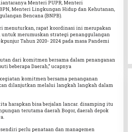
 diantaranya Menteri PUPR, Menteri
BPN, Menteri Lingkungan Hidup dan Kehutanan,
ggulangan Bencana (BNPB).
 menuturkan, rapat koordinasi ini merupakan
an untuk merumuskan strategi penanggulangan
bekpunjur Tahun 2020- 2024 pada masa Pandemi
njutan dari komitmen bersama dalam penanganan
puti beberapa Daerah,” ucapnya
 kegiatan komitmen bersama penanganan
kan dilanjutkan melalui langkah langkah dalam
kita harapkan bisa berjalan lancar. disamping itu
mpungan terutama daerah Bogor, daerah depok
a.
ir sendiri perlu penataan dan managemen