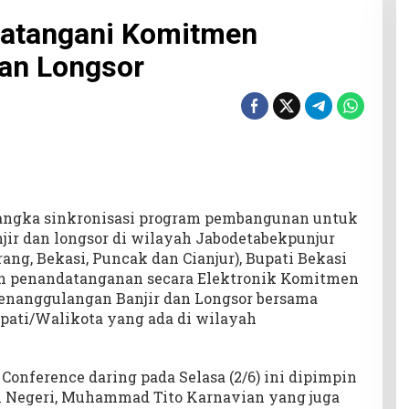
atangani Komitmen
an Longsor
ngka sinkronisasi program pembangunan untuk
ir dan longsor di wilayah Jabodetabekpunjur
rang, Bekasi, Puncak dan Cianjur), Bupati Bekasi
n penandatanganan secara Elektronik Komitmen
enanggulangan Banjir dan Longsor bersama
pati/Walikota yang ada di wilayah
Conference daring pada Selasa (2/6) ini dipimpin
m Negeri, Muhammad Tito Karnavian yang juga