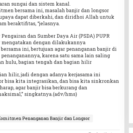
baran sungai dan sistem kanal.
men bersama ini, masalah banjir dan longsor
 upaya dapat diberkahi, dan diridhoi Allah untuk
 beraktifitas, “jelasnya.
g Pengairan dan Sumber Daya Air (PSDA) PUPR
r mengatakan dengan dilakukannya
rsama ini, bertujuan agar penanganan banjir di
 penanganannya, karena satu sama lain saling
n hulu, bagian tengah dan bagian hilir
an hilir, jadi dengan adanya kerjasama ini
r bisa kita integrasikan, dan bisa kita sinkronkan
harap, agar banjir bisa berkurang dan
aksimal,” singkatnya.(adv/hms)
Komitmen Penanganan Banjir dan Longsor