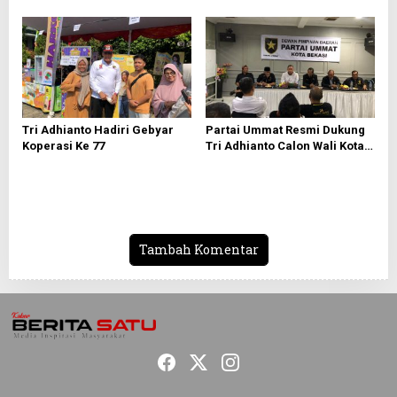
Bersama PWI Bekasi
Sertifikasi Tanah Wakaf
Tri Adhianto Hadiri Gebyar
Partai Ummat Resmi Dukung
Koperasi Ke 77
Tri Adhianto Calon Wali Kota
Bekasi 2024-2029
Tambah Komentar