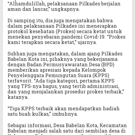
“Alhamdulillah, pelaksanaan Pilkades berjalan
aman dan lancar,” ungkapnya.
Di samping itu, dia juga mengatakan bahwa
dalam pelaksanaan Pilkades ini menerapkan
protokol kesehatan (Prokes) secara ketat untuk
menekan penyebaran pandemi Covid-19. “Prokes
kami terapkan secara ketat,” ujarnya.
Subhan juga mengatakan, dalam ajang Pilkades
Babelan Kota ini, pihaknya yang bekerjasama
dengan Badan Permusyawaratan Desa (BPD)
memberikan apresiasi kepada Kelompok
Penyelenggara Pemungutan Suara (KPPS)
terfavorit. “Ada tiga kategori, pertama KPPS
yang TPS-nya bagus, yang tertib administrasi,
dan yang menjalankan prosedur prokes terbaik,”
katanya.
“Tiga KPPS terbaik akan mendapatkan hadiah
satu buah kulkas,” imbuhnya.
Sebagai informasi, Desa Babelan Kota, Kecamatan
Babelan menjadi salah satu dari sembilan desa di