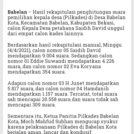
Babelan
– Hasil rekapitulasi penghitungan suara
pemilihan kepala desa (Pilkades) di Desa Babelan
Kota, Kecamatan Babelan, Kabupaten Bekasi,
calon Kepala Desa petahana Saidih David unggul
dari empat calon kades lainnya.
Berdasarkan hasil rekapitulasi manual, Minggu
(4/4/2021), calon nomor 05 Saidih David
mendapatkan 9.004 suara. Sedangkan calon
nomor 01 Eddie Suwandi mendapatkan 4.226
suara, dan calon nomor 02 Eva Koryana
mendapatkan 354 suara.
Adapun calon nomor 03 H Junet mendapatkan
5.817 suara, dan calon nomor 04 Hamdanih
mendapatkan 1.157 suara. Tercatat, total suara
sah mencapai 20.558 suara dan suara tidak sah
mencapai 309 suara.
Sementara itu, Ketua Panitia Pilkades Babelan
Kota, Moch Mahfud Subhan mengucap syukur
karena pelaksanaan Pilkades di Babelan Kota
berjalan aman, lancar dan kondusif.