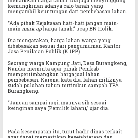
menaikkan harga tanah. Dia juga menyinggung
kemungkinan adanya calo tanah yang
mengambil keuntungan dari pembebasan lahan.
“Ada pihak Kejaksaan hati-hati jangan main-
main
mark up
harga tanah,” ucap BN Holik.
Dia mengatakan, harga lahan warga yang
dibebasakan sesuai dari pengumuman Kantor
Jasa Penilaian Publik (KJPP).
Seorang warga Kampung Jati, Desa Burangkeng,
Nandar meminta agar pihak Pemkab
mempertimbangkan harga jual lahan
pembebasan. Karena, kata dia. lahan miliknya
sudah puluhan tahun tertimbun sampah TPA
Burangkeng.
“Jangan sampai rugi, maunya sih sesuai
keinginan saya (Pemilik lahan),” ujar dia.
Pada kesempatan itu, turut hadir dinas terkait
agar dapat memastikan kesejahteraan dan