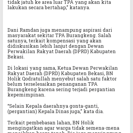
tidak jatuh ke area luar TPA yang akan kita
lakukan secara bertahap,” katanya.
Dani Ramdan juga menampung aspirasi dari
masyarakat sekitar TPA Burangkeng. Salah
satunya, terkait kompensasi yang akan
didiskusikan lebih lanjut dengan Dewan
Perwakilan Rakyat Daerah (DPRD) Kabupaten
Bekasi.
Di lokasi yang sama, Ketua Dewan Perwakilan
Rakyat Daerah (DPRD) Kabupaten Bekasi, BN
Holik Qodratullah menyebut salah satu faktor
belum terselesaikan penanganan TPA
Burangkeng karena sering terjadi pergantian
kepemimpinan.
“Selain Kepala daerahnya gonta-ganti,
(pergantian) Kepala Dinas juga,” kata dia.
Terkait pembebasan lahan, BN Holik
mengingatkan agar warga tidak semena-mena