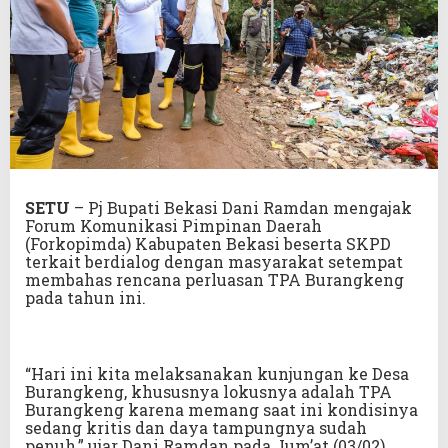
SETU
– Pj Bupati Bekasi Dani Ramdan mengajak
Forum Komunikasi Pimpinan Daerah
(Forkopimda) Kabupaten Bekasi beserta SKPD
terkait berdialog dengan masyarakat setempat
membahas rencana perluasan TPA Burangkeng
pada tahun ini.
“Hari ini kita melaksanakan kunjungan ke Desa
Burangkeng, khususnya lokusnya adalah TPA
Burangkeng karena memang saat ini kondisinya
sedang kritis dan daya tampungnya sudah
penuh,” ujar Dani Ramdan pada Jum’at (03/02).