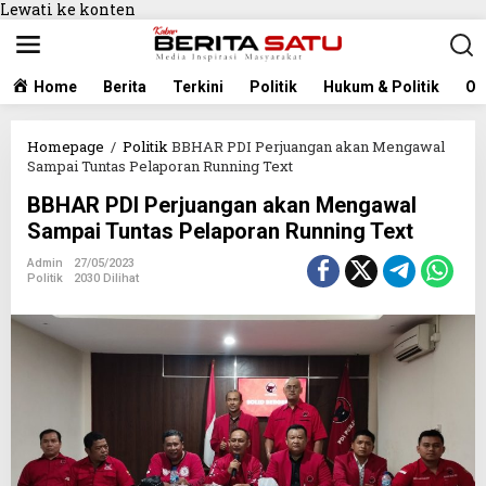
Lewati ke konten
Home
Berita
Terkini
Politik
Hukum & Politik
Ol
Homepage
/
Politik
BBHAR PDI Perjuangan akan Mengawal
Sampai Tuntas Pelaporan Running Text
BBHAR PDI Perjuangan akan Mengawal
Sampai Tuntas Pelaporan Running Text
Admin
27/05/2023
Politik
2030 Dilihat