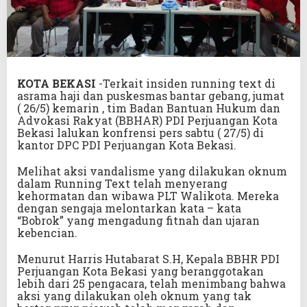
KOTA BEKASI
-Terkait insiden running text di
asrama haji dan puskesmas bantar gebang, jumat
( 26/5) kemarin , tim Badan Bantuan Hukum dan
Advokasi Rakyat (BBHAR) PDI Perjuangan Kota
Bekasi lalukan konfrensi pers sabtu ( 27/5) di
kantor DPC PDI Perjuangan Kota Bekasi.
Melihat aksi vandalisme yang dilakukan oknum
dalam Running Text telah menyerang
kehormatan dan wibawa PLT Walikota. Mereka
dengan sengaja melontarkan kata – kata
“Bobrok” yang mengadung fitnah dan ujaran
kebencian.
Menurut Harris Hutabarat S.H, Kepala BBHR PDI
Perjuangan Kota Bekasi yang beranggotakan
lebih dari 25 pengacara, telah menimbang bahwa
aksi yang dilakukan oleh oknum yang tak