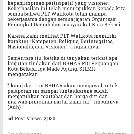
kepemimpinan partisipatif yang visioner.
Keberhasilan ini telah menunjukkan kepada kita
semua bahwa PLT Walikota telah mampu
bekerjasama dengan semua jajaran Organisasi
Perangkat Daerah dan masyarakat Kota Bekasi.
Karena kami melihat PLT Walikota memiliki
karakter : Kompeten, Religius, Berintegritas,
Nasionalis, dan Visioner”. Ungkapnya.
Sementara itu, ketika di tanyakan terkait apa
lanjutan tindakan dari BBHAR PDI Perjuangan
Kota Bekasi, iga Made Agung, SH,MH
mengatakan
” kami dari tim BBHAR akan mengawal untuk
pelaporan ini sampai tuntas,karena sudah
menjatuhkan martabat dan harga diri dan
marwah pimpinan partai kami ini”. Imbuhnya.
(Adh)
Post Views:
2,030
N