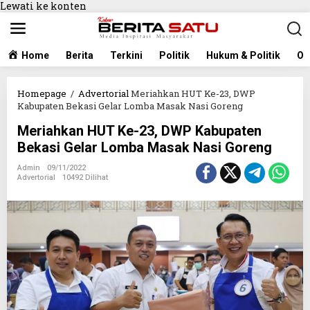
Lewati ke konten
Home
Berita
Terkini
Politik
Hukum & Politik
Ol
Homepage
/
Advertorial
Meriahkan HUT Ke-23, DWP
Kabupaten Bekasi Gelar Lomba Masak Nasi Goreng
Meriahkan HUT Ke-23, DWP Kabupaten
Bekasi Gelar Lomba Masak Nasi Goreng
Admin
09/11/2022
Advertorial
10492 Dilihat