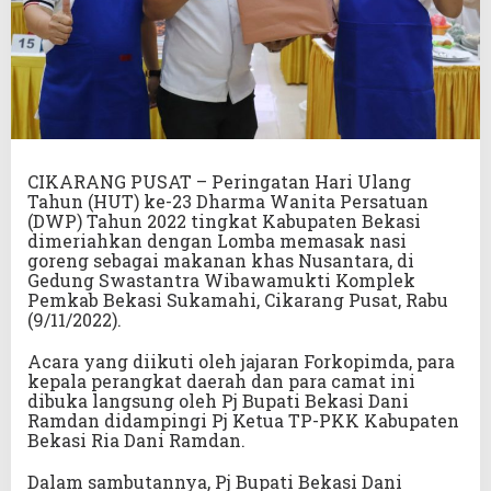
CIKARANG PUSAT – Peringatan Hari Ulang
Tahun (HUT) ke-23 Dharma Wanita Persatuan
(DWP) Tahun 2022 tingkat Kabupaten Bekasi
dimeriahkan dengan Lomba memasak nasi
goreng sebagai makanan khas Nusantara, di
Gedung Swastantra Wibawamukti Komplek
Pemkab Bekasi Sukamahi, Cikarang Pusat, Rabu
(9/11/2022).
Acara yang diikuti oleh jajaran Forkopimda, para
kepala perangkat daerah dan para camat ini
dibuka langsung oleh Pj Bupati Bekasi Dani
Ramdan didampingi Pj Ketua TP-PKK Kabupaten
Bekasi Ria Dani Ramdan.
Dalam sambutannya, Pj Bupati Bekasi Dani