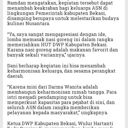
Ramdan mengatakan, kegiatan tersebut dapat
menambah keakraban bagi keluarga ASN di
lingkungan Pemerintah kabupaten Bekasi,
disamping berupaya untuk melestarikan budaya
kuliner Nusantara.
“Ya, saya sangat mengapresiasi dengan ide,
lomba memasak nasi goreng ini dalam rangka
memeriahkan HUT DWP Kabupaten Bekasi.
Karana nasi goreng adalah makanan favorit dan
banyak sekali variannya,” ujarnya.
Dani berharap kegiatan ini bisa menambah
keharmonisan keluarga, dan sesama perangkat
daerah.
“Karena misi dari Darma Wanita adalah
membangun keharmonisan rumah tangga. Para
istri menjadi pendamping untuk bisa
memperkuat kapasitas para pejabat di sini, dan
seluruh ASN dalam rangka memberikan
pelayanan kepada masyarakat,” ungkapnya.
Ketua DWP Kabupaten Bekasi, Wulur Hartanti