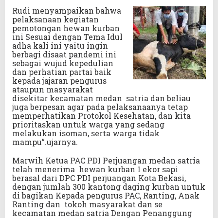
Rudi menyampaikan bahwa
pelaksanaan kegiatan
pemotongan hewan kurban
ini Sesuai dengan Tema Idul
adha kali ini yaitu ingin
berbagi disaat pandemi ini
sebagai wujud kepedulian
dan perhatian partai baik
kepada jajaran pengurus
ataupun masyarakat
disekitar kecamatan medan satria dan beliau
juga berpesan agar pada pelaksanaanya tetap
memperhatikan Protokol Kesehatan, dan kita
prioritaskan untuk warga yang sedang
melakukan isoman, serta warga tidak
mampu”.ujarnya.
Marwih Ketua PAC PDI Perjuangan medan satria
telah menerima hewan kurban 1 ekor sapi
berasal dari DPC PDI perjuangan Kota Bekasi,
dengan jumlah 300 kantong daging kurban untuk
di bagikan Kepada pengurus PAC, Ranting, Anak
Ranting dan tokoh masyarakat dan se
kecamatan medan satria Dengan Penanggung