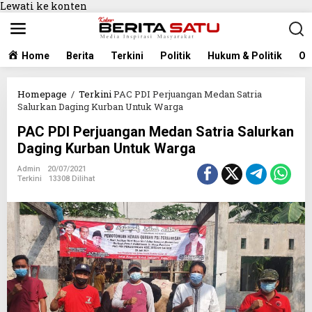
Lewati ke konten
Home
Berita
Terkini
Politik
Hukum & Politik
Ol
Homepage
/
Terkini
PAC PDI Perjuangan Medan Satria
Salurkan Daging Kurban Untuk Warga
PAC PDI Perjuangan Medan Satria Salurkan
Daging Kurban Untuk Warga
Admin
20/07/2021
Terkini
13308 Dilihat