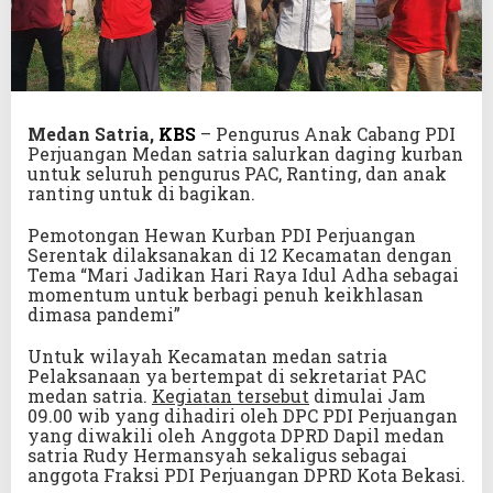
Medan Satria,
KBS
– Pengurus Anak Cabang PDI
Perjuangan Medan satria salurkan daging kurban
untuk seluruh pengurus PAC, Ranting, dan anak
ranting untuk di bagikan.
Pemotongan Hewan Kurban PDI Perjuangan
Serentak dilaksanakan di 12 Kecamatan dengan
Tema “Mari Jadikan Hari Raya Idul Adha sebagai
momentum untuk berbagi penuh keikhlasan
dimasa pandemi”
Untuk wilayah Kecamatan medan satria
Pelaksanaan ya bertempat di sekretariat PAC
medan satria.
Kegiatan tersebut
dimulai Jam
09.00 wib yang dihadiri oleh DPC PDI Perjuangan
yang diwakili oleh Anggota DPRD Dapil medan
satria Rudy Hermansyah sekaligus sebagai
anggota Fraksi PDI Perjuangan DPRD Kota Bekasi.