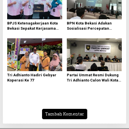
p
o
s
BPJS Ketenagakerjaan Kota
BPN Kota Bekasi Adakan
Bekasi Sepakat Kerjasama
Sosialisasi Percepatan
Bersama PWI Bekasi
Sertifikasi Tanah Wakaf
Tri Adhianto Hadiri Gebyar
Partai Ummat Resmi Dukung
Koperasi Ke 77
Tri Adhianto Calon Wali Kota
Bekasi 2024-2029
Tambah Komentar