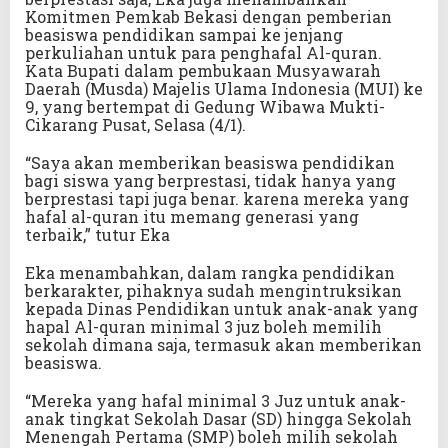
Komitmen Pemkab Bekasi dengan pemberian
beasiswa pendidikan sampai ke jenjang
perkuliahan untuk para penghafal Al-quran.
Kata Bupati dalam pembukaan Musyawarah
Daerah (Musda) Majelis Ulama Indonesia (MUI) ke
9, yang bertempat di Gedung Wibawa Mukti-
Cikarang Pusat, Selasa (4/1).
“Saya akan memberikan beasiswa pendidikan
bagi siswa yang berprestasi, tidak hanya yang
berprestasi tapi juga benar. karena mereka yang
hafal al-quran itu memang generasi yang
terbaik,” tutur Eka
Eka menambahkan, dalam rangka pendidikan
berkarakter, pihaknya sudah mengintruksikan
kepada Dinas Pendidikan untuk anak-anak yang
hapal Al-quran minimal 3 juz boleh memilih
sekolah dimana saja, termasuk akan memberikan
beasiswa.
“Mereka yang hafal minimal 3 Juz untuk anak-
anak tingkat Sekolah Dasar (SD) hingga Sekolah
Menengah Pertama (SMP) boleh milih sekolah