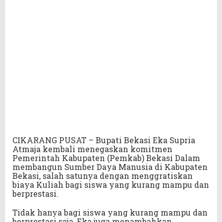
CIKARANG PUSAT – Bupati Bekasi Eka Supria
Atmaja kembali menegaskan komitmen
Pemerintah Kabupaten (Pemkab) Bekasi Dalam
membangun Sumber Daya Manusia di Kabupaten
Bekasi, salah satunya dengan menggratiskan
biaya Kuliah bagi siswa yang kurang mampu dan
berprestasi.
Tidak hanya bagi siswa yang kurang mampu dan
berprestasi saja, Eka juga menambahkan