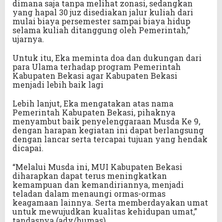
dimana saja tanpa melihat zonasi, sedangkan
yang hapal 30 juz disediakan jalur kuliah dari
mulai biaya persemester sampai biaya hidup
selama kuliah ditanggung oleh Pemerintah,”
ujarnya.
Untuk itu, Eka meminta doa dan dukungan dari
para Ulama terhadap program Pemerintah
Kabupaten Bekasi agar Kabupaten Bekasi
menjadi lebih baik lagi
Lebih lanjut, Eka mengatakan atas nama
Pemerintah Kabupaten Bekasi, pihaknya
menyambut baik penyelenggaraan Musda Ke 9,
dengan harapan kegiatan ini dapat berlangsung
dengan lancar serta tercapai tujuan yang hendak
dicapai.
“Melalui Musda ini, MUI Kabupaten Bekasi
diharapkan dapat terus meningkatkan
kemampuan dan kemandiriannya, menjadi
teladan dalam menaungi ormas-ormas
keagamaan lainnya. Serta memberdayakan umat
untuk mewujudkan kualitas kehidupan umat,”
tandasnya.(adv/humas)