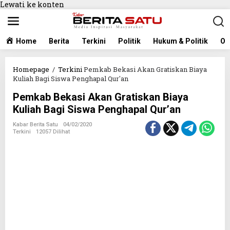
Lewati ke konten
Home
Berita
Terkini
Politik
Hukum & Politik
Ol
Homepage
/
Terkini
Pemkab Bekasi Akan Gratiskan Biaya
Kuliah Bagi Siswa Penghapal Qur'an
Pemkab Bekasi Akan Gratiskan Biaya
Kuliah Bagi Siswa Penghapal Qur’an
Kabar Berita Satu
04/02/2020
Terkini
12057 Dilihat