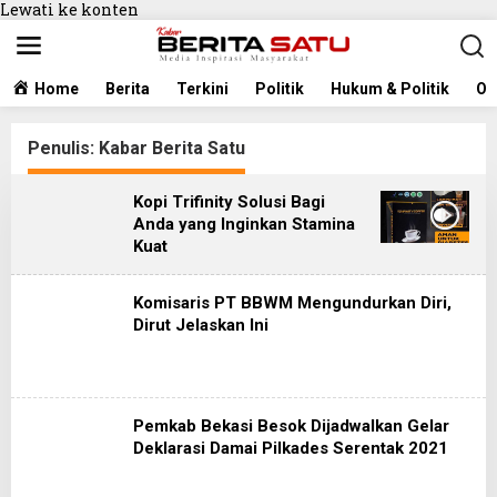
Lewati ke konten
Home
Berita
Terkini
Politik
Hukum & Politik
Ol
Penulis:
Kabar Berita Satu
Kopi Trifinity Solusi Bagi
Anda yang Inginkan Stamina
Kuat
Komisaris PT BBWM Mengundurkan Diri,
Dirut Jelaskan Ini
Pemkab Bekasi Besok Dijadwalkan Gelar
Deklarasi Damai Pilkades Serentak 2021