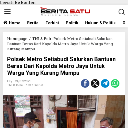
Lewati ke konten
Home
Berita
Terkini
Politik
Hukum & Politik
Ol
Homepage
/
TNI & Polri
Polsek Metro Setiabudi Salurkan
Bantuan Beras Dari Kapolda Metro Jaya Untuk Warga Yang
Kurang Mampu
Polsek Metro Setiabudi Salurkan Bantuan
Beras Dari Kapolda Metro Jaya Untuk
Warga Yang Kurang Mampu
Elly
24/07/2021
TNI & Polri
1937 Dilihat