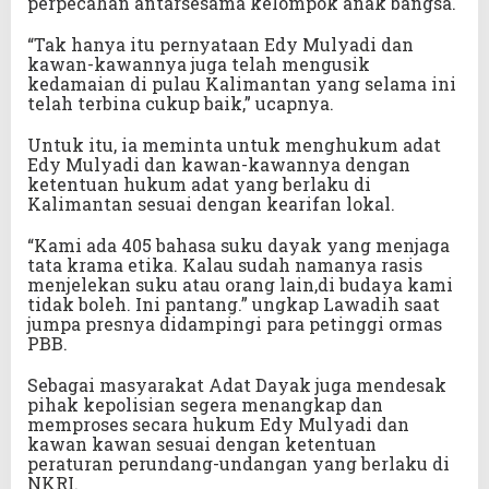
perpecahan antarsesama kelompok anak bangsa.
“Tak hanya itu pernyataan Edy Mulyadi dan
kawan-kawannya juga telah mengusik
kedamaian di pulau Kalimantan yang selama ini
telah terbina cukup baik,” ucapnya.
Untuk itu, ia meminta untuk menghukum adat
Edy Mulyadi dan kawan-kawannya dengan
ketentuan hukum adat yang berlaku di
Kalimantan sesuai dengan kearifan lokal.
“Kami ada 405 bahasa suku dayak yang menjaga
tata krama etika. Kalau sudah namanya rasis
menjelekan suku atau orang lain,di budaya kami
tidak boleh. Ini pantang.” ungkap Lawadih saat
jumpa presnya didampingi para petinggi ormas
PBB.
Sebagai masyarakat Adat Dayak juga mendesak
pihak kepolisian segera menangkap dan
memproses secara hukum Edy Mulyadi dan
kawan kawan sesuai dengan ketentuan
peraturan perundang-undangan yang berlaku di
NKRI.