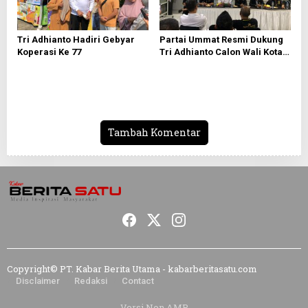
Tri Adhianto Hadiri Gebyar
Partai Ummat Resmi Dukung
Koperasi Ke 77
Tri Adhianto Calon Wali Kota
Bekasi 2024-2029
Tambah Komentar
Copyright© PT. Kabar Berita Utama - kabarberitasatu.com
Disclaimer
Redaksi
Contact
Versi Non AMP