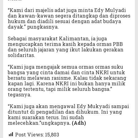
“Kami dari majelis adat juga minta Edy Mulyadi
dan kawan-kawan segera ditangkap dan diproses
hukum dan diadili sesuai dengan adat budaya
dayak.” pungkasnya.
Sebagai masyarakat Kalimantan, ia juga
mengucapkan terima kasih kepada ormas PBB
dan seluruh jajaran yang ikut lakukan gerakan
solidaritas.
“Kami juga mengajak semua ormas ormas suku
bangsa yang cinta damai dan cinta NKRI untuk
bersatu melawan rasisme. Kalau tidak sekarang
kapan lagi. Karena NKRI ini bukan hanya milik
orang tertentu, tapi milik seluruh bangsa.”
tegasnya.
“Kami juga akan mengawal Edy Mukyadi sampai
dituntut di pengadilan dan dihukum. Ini yang
kami suarakan terus. Ini sudah
melecehkan.”ungkapnya
. (Adh)
Post Views:
15,803