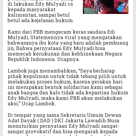
di lakukan Edy Mulyadi cs
kepada masyarakat
kalimantan, sampai betul
betul ada kejelasan hukum.
Kami dari PBB mengecam keras saudara Edi
Mulyadi, Statemennya viral yang mengatakan
bahwasanya ibu kota yang baru adalah pembuang
jin, Bahwa pernyataan Edy Mulyadi bisa
memecah kerukunan dan kebhinekaan Negara
Republik Indonesia. Ucapnya.
Lambok juga menambahkan, “Saya berharap
pihak kepolisian untuk tidak tebang pilih untuk
melakukan proses hukum, karena gerakan hari
ini merupakan bentuk solidaritas kami sebagai
anak bangsa dan kalo tidak ada kepastian hukum
Edy Mulyadi, maka kami PBB akan melakukan
aksi,” Ucap Lambok.
Di tempat yang sama Sekretaris Umum Dewan
Adat Dayak ( DAD ) DKI Jakarta Lawadih Nusa
menuturkan pernyataan Edy Mulyadi sangat-
sangat provokatif dan bisa mengarah kepada