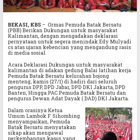
BEKASI, KBS
– Ormas Pemuda Batak Bersatu
(PBB) Berikan Dukungan untuk masyarakat
Kalimantan, dengan mengadakan deklarasi
pernyataan untuk segera menindak Edy Mulyadi
cs atas ujaran kebencian yang mengandung rasis
di media sosial.
Acara Deklarasi Dukungan untuk masyarakat
kalimantan di adakan gedung Balai latihan kerja
Pemuda Batak Bersatu kelurahan bojong
menteng, kamis (27/1) di hadiri dari seluruh
pengurus DPP, DPD Jabar, DPD DKI Jakarta, DPD
Banten, Hingga PAC Pemuda Batak Bersatu dan
pengurus Dewan Adat Dayak ( DAD) DKI Jakarta.
Dalam orasinya Ketua
Umum Lambok F. Sihombing
menyampaikan, Pemuda
Batak Bersatu menyatakan
sikap akan mengawal
perkembangan kasus yang