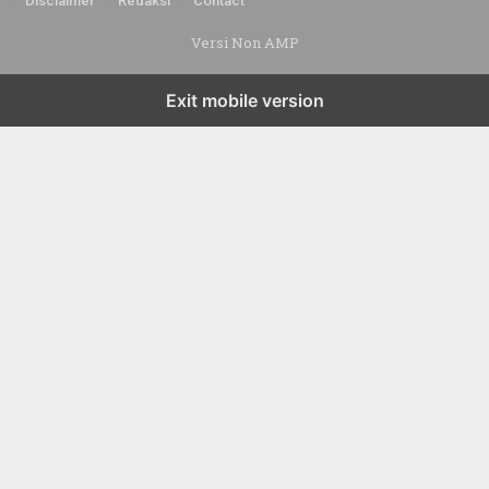
Disclaimer
Redaksi
Contact
Versi Non AMP
Exit mobile version