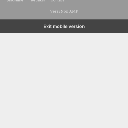
Disclaimer
Redaksi
Contact
Versi Non AMP
Exit mobile version